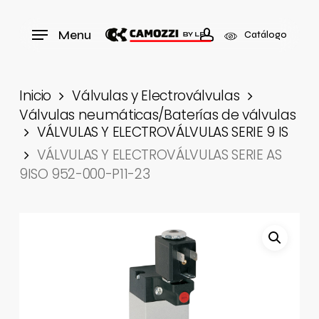
Skip
to
Menu
Menu
Catálogo
search
account
main
content
Inicio
Válvulas y Electroválvulas
Válvulas neumáticas/Baterías de válvulas
VÁLVULAS Y ELECTROVÁLVULAS SERIE 9 IS
VÁLVULAS Y ELECTROVÁLVULAS SERIE AS
9ISO 952-000-P11-23