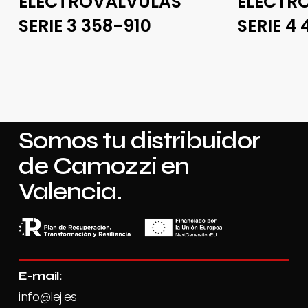
ELECTROVÁLVULAS
ELECTR
SERIE 3 358-910
SERIE 4
Somos tu distribuidor
de Camozzi en
Valencia.
E-mail:
info@lej.es