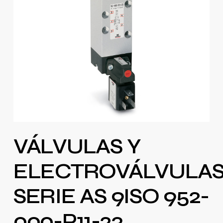
VÁLVULAS Y
ELECTROVÁLVULA
SERIE AS 9ISO 952-
000-P11-23